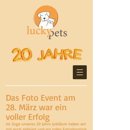
Das Foto Event am
28. März war ein
voller Erfolg
Im Zuge unseres 20 Jahre Jubiläum haben wir
mit euch gefeiert und ein tolles Fotoshooting