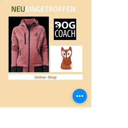
NEU
EINGETROFFEN
Online-Shop
ÖFFNUNGSZEITEN