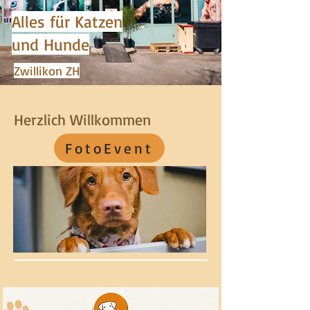
Alles für Katzen
und Hunde
Zwillikon ZH
Herzlich Willkommen
FotoEvent